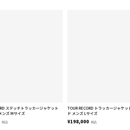
CORD ステッチトラッカージャケット
TOUR RECORD トラッカージャケ
メンズ Mサイズ
ド メンズ Lサイズ
0
¥198,000
税込
税込