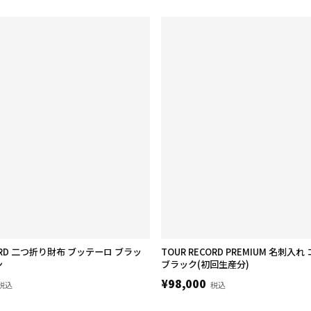
ORD 二つ折り財布 ブッテーロ ブラッ
TOUR RECORD PREMIUM 名刺入
ン
ブラック(初回生産分)
¥98,000
税込
税込