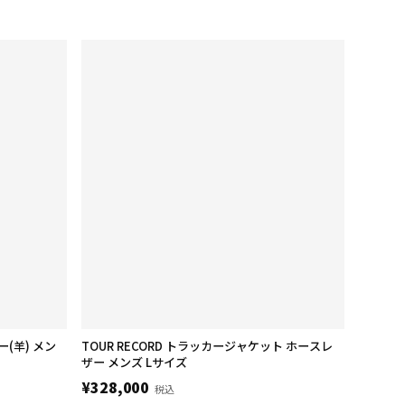
ー(羊) メン
TOUR RECORD トラッカージャケット ホースレ
ザー メンズ Lサイズ
¥328,000
税込