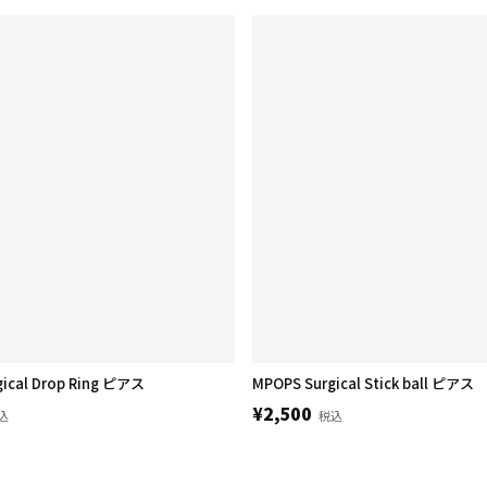
ical Drop Ring ピアス
MPOPS Surgical Stick ball ピアス
¥2,500
込
税込