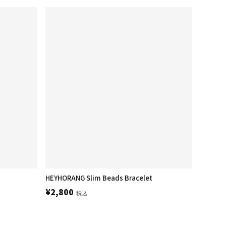
HEYHORANG Slim Beads Bracelet
¥2,800
税込