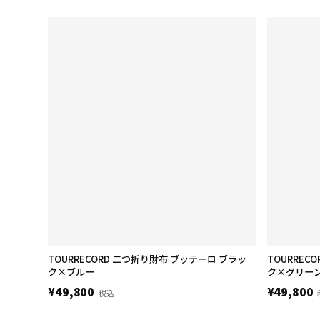
TOURRECORD 二つ折り財布 ブッテーロ ブラッ
TOURREC
ク×ブルー
ク×グリー
¥49,800
¥49,800
税込