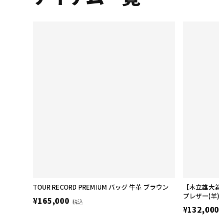
TOUR RECORD PREMIUM バッグ 牛革 ブラウン
【木立雄大着用
プレザー(羊
¥165,000
税込
¥132,00