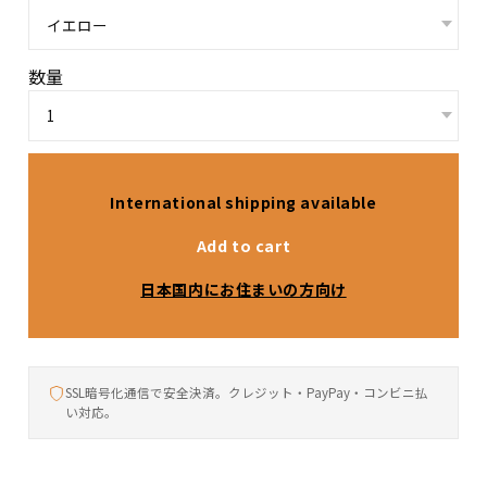
数量
International shipping available
Add to cart
日本国内にお住まいの方向け
SSL暗号化通信で安全決済。クレジット・PayPay・コンビニ払
い対応。