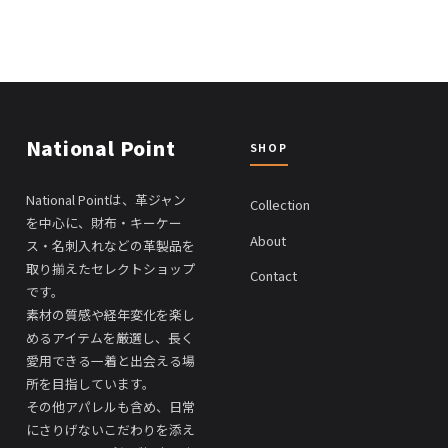
National Point
SHOP
National Pointは、革ジャン
Collection
を中心に、財布・キーケー
About
ス・名刺入れなどの革製品を
取り揃えたセレクトショップ
Contact
です。
素材の質感や経年変化を楽し
めるアイテムを厳選し、長く
愛用できる一着と出会える場
所を目指しています。
その他アパレルも含め、日常
にさりげないこだわりを添え