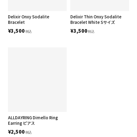
Delixir Onxy Sodalite
Delixir Thin Onxy Sodalite
Bracelet
Bracelet White Sサイズ
¥3,500
¥3,500
税込
税込
ALLDAYRING Dimello Ring
Earring ピアス
¥2,500
税込