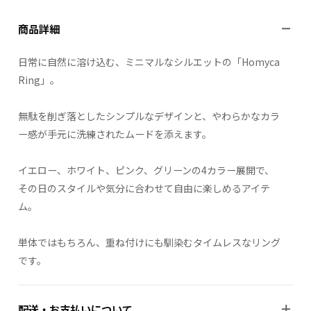
商品詳細
日常に自然に溶け込む、ミニマルなシルエットの「Homyca
Ring」。
無駄を削ぎ落としたシンプルなデザインと、やわらかなカラ
ー感が手元に洗練されたムードを添えます。
イエロー、ホワイト、ピンク、グリーンの4カラー展開で、
その日のスタイルや気分に合わせて自由に楽しめるアイテ
ム。
単体ではもちろん、重ね付けにも馴染むタイムレスなリング
です。
配送・お支払いについて