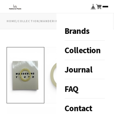
HOME
/
COLLECTION
/
WANDERING YOUTH HOMYCA RING
Brands
Collection
Journal
FAQ
Contact