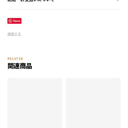
ご注文確認後、通常2〜5営業日以内に発送いたします。お支払
い方法・返品条件の詳細は
特定商取引法に基づく表記
をご確認
Save
ください。
通報する
RELATED
関連商品