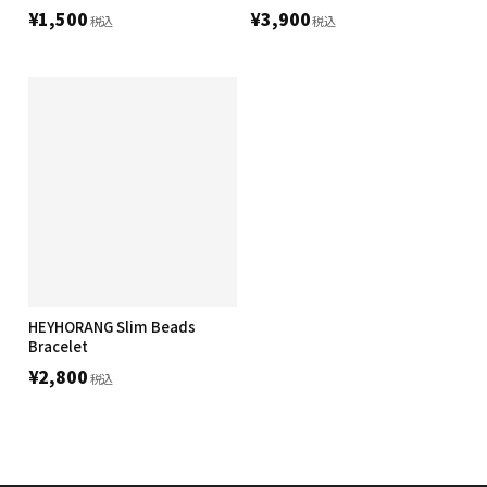
¥1,500
¥3,900
税込
税込
HEYHORANG Slim Beads
Bracelet
¥2,800
税込