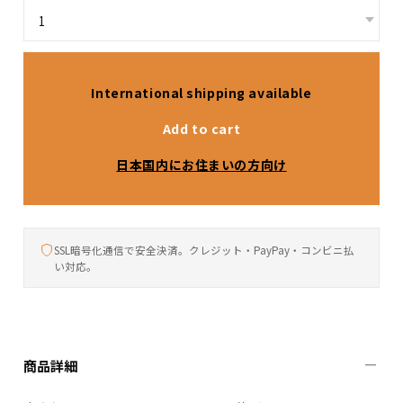
International shipping available
Add to cart
日本国内にお住まいの方向け
SSL暗号化通信で安全決済。クレジット・PayPay・コンビニ払
い対応。
商品詳細