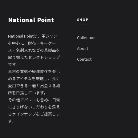
National Point
SHOP
National Pointは、革ジャン
Collection
を中心に、財布・キーケー
About
ス・名刺入れなどの革製品を
取り揃えたセレクトショップ
Contact
です。
素材の質感や経年変化を楽し
めるアイテムを厳選し、長く
愛用できる一着と出会える場
所を目指しています。
その他アパレルも含め、日常
にさりげないこだわりを添え
るラインナップをご提案しま
す。