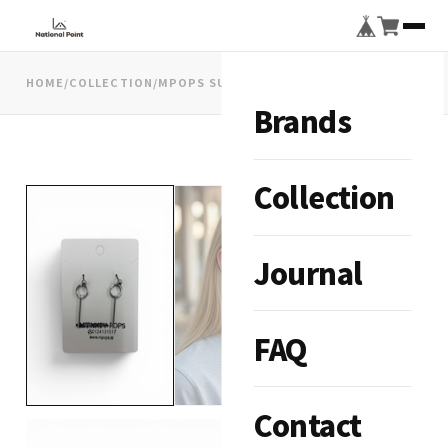
HOME
/
COLLECTION
/
MPOPS SURGICAL STICK BALL ピアス
Brands
Collection
Journal
FAQ
Contact