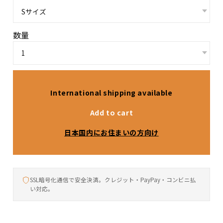
数量
International shipping available
Add to cart
日本国内にお住まいの方向け
SSL暗号化通信で安全決済。クレジット・PayPay・コンビニ払
い対応。