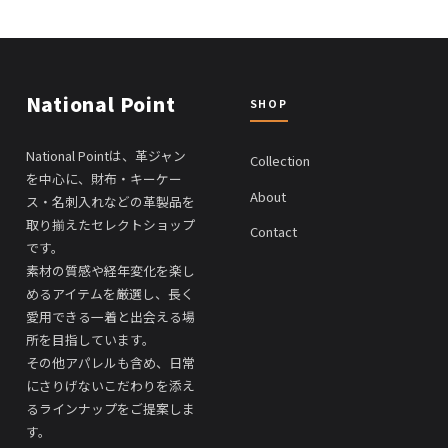
National Point
SHOP
National Pointは、革ジャン
Collection
を中心に、財布・キーケー
About
ス・名刺入れなどの革製品を
取り揃えたセレクトショップ
Contact
です。
素材の質感や経年変化を楽し
めるアイテムを厳選し、長く
愛用できる一着と出会える場
所を目指しています。
その他アパレルも含め、日常
にさりげないこだわりを添え
るラインナップをご提案しま
す。