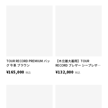
TOUR RECORD PREMIUM バッ
【木立雄大着用】TOUR
グ 牛革 ブラウン
RECORD ブレザー シープレザー
(羊) メンズ Mサイズ ブラック
¥165,000
¥132,000
税込
税込