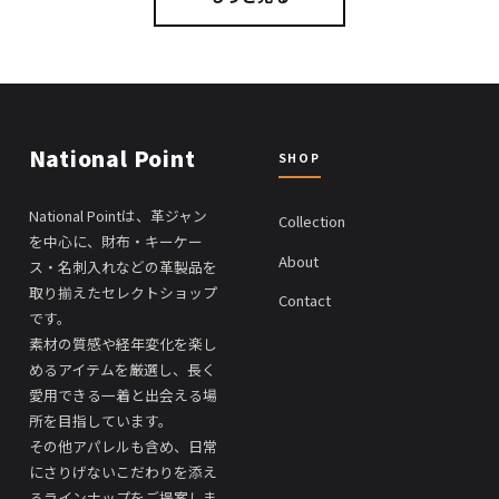
National Point
SHOP
National Pointは、革ジャン
Collection
を中心に、財布・キーケー
About
ス・名刺入れなどの革製品を
取り揃えたセレクトショップ
Contact
です。
素材の質感や経年変化を楽し
めるアイテムを厳選し、長く
愛用できる一着と出会える場
所を目指しています。
その他アパレルも含め、日常
にさりげないこだわりを添え
るラインナップをご提案しま