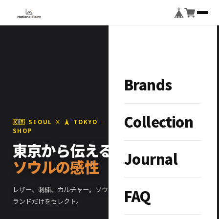
Brands
Collection
🇰🇷 SEOUL × 🗼 TOKYO — STREET CULTURE SELECT
SHOP
東京から伝える、
Journal
ソウルの感性
レザー、刺繍、カルチャー。ソウルと東京をつなぐ、こだわりのブ
FAQ
ランドだけをセレクト。