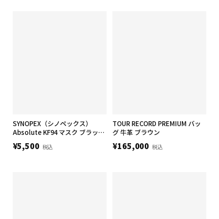
SYNOPEX（シノペックス）
TOUR RECORD PREMIUM バッ
Absolute KF94 マスク ブラック
グ 牛革 ブラウン
Mサイズ/50枚
¥5,500
¥165,000
税込
税込