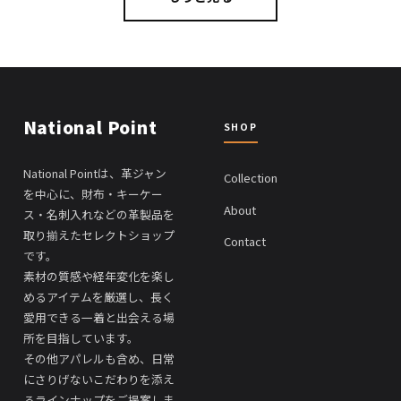
National Point
SHOP
National Pointは、革ジャン
Collection
を中心に、財布・キーケー
About
ス・名刺入れなどの革製品を
取り揃えたセレクトショップ
Contact
です。
素材の質感や経年変化を楽し
めるアイテムを厳選し、長く
愛用できる一着と出会える場
所を目指しています。
その他アパレルも含め、日常
にさりげないこだわりを添え
るラインナップをご提案しま